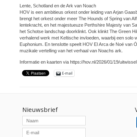
Lente, Schotland en de Ark van Noach
HOV is een ambitieus orkest onder leiding van Arjan Gaa
brengt het orkest onder meer The Hounds of Spring van Alf
lentekracht, en het majestueuze Perthshire Majesty van S
het Schotse landschap doorklinkt. Ook klinkt The Green Hi
verhalend werk met Keltische invloeden, waarbij een solo 
Euphonium. En tenslotte speelt HOV El Arca de Noé van Ós
muzikale vertelling van het verhaal van Noachs ark.
Informatie en kaarten via https://hov.nl/2026/01/19/uitwisse
E-mail
Nieuwsbrief