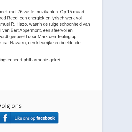
sbeek met 76 vaste muzikanten. Op 15 maart
red Reed, een energiek en lyrisch werk vol
amuel R. Hazo, waarin de ruige schoonheid van
ll van Bert Appermont, een sfeervol en
wordt gespeeld door Mark den Teuling op
car Navarro, een kleurrijke en beeldende
lingsconcert-philharmonie-gelre/
Volg ons