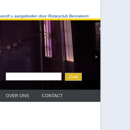
 wordt u aangeboden door Rotaryclub Bennekom
>
OVER ONS
CONTACT