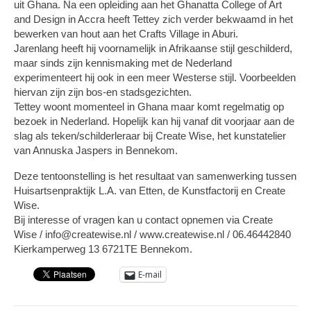
uit Ghana. Na een opleiding aan het Ghanatta College of Art
and Design in Accra heeft Tettey zich verder bekwaamd in het
bewerken van hout aan het Crafts Village in Aburi.
Jarenlang heeft hij voornamelijk in Afrikaanse stijl geschilderd,
maar sinds zijn kennismaking met de Nederland
experimenteert hij ook in een meer Westerse stijl. Voorbeelden
hiervan zijn zijn bos-en stadsgezichten.
Tettey woont momenteel in Ghana maar komt regelmatig op
bezoek in Nederland. Hopelijk kan hij vanaf dit voorjaar aan de
slag als teken/schilderleraar bij Create Wise, het kunstatelier
van Annuska Jaspers in Bennekom.
Deze tentoonstelling is het resultaat van samenwerking tussen
Huisartsenpraktijk L.A. van Etten, de Kunstfactorij en Create
Wise.
Bij interesse of vragen kan u contact opnemen via Create
Wise / info@createwise.nl / www.createwise.nl / 06.46442840
Kierkamperweg 13 6721TE Bennekom.
E-mail