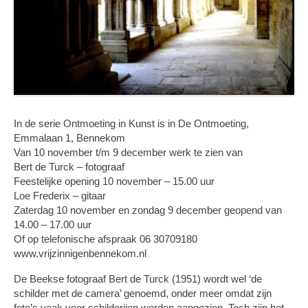
In de serie Ontmoeting in Kunst is in De Ontmoeting,
Emmalaan 1, Bennekom
Van 10 november t/m 9 december werk te zien van
Bert de Turck – fotograaf
Feestelijke opening 10 november – 15.00 uur
Loe Frederix – gitaar
Zaterdag 10 november en zondag 9 december geopend van
14.00 – 17.00 uur
Of op telefonische afspraak 06 30709180
www.vrijzinnigenbennekom.nl
De Beekse fotograaf Bert de Turck (1951) wordt wel ‘de
schilder met de camera’ genoemd, onder meer omdat zijn
foto’s vaak voor schilderijen worden aangezien. Toch zijn het