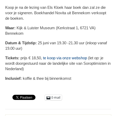
Koop je na de lezing van Els Kloek haar boek dan zal ze die
voor je signeren. Boekhandel Novita uit Bennekom verkoopt
de boeken.
Waar:
Kijk & Luister Museum (Kerkstraat 1, 6721 VA)
Bennekom
Datum & Tijdstip:
25 juni van 19.30 -21.30 uur (inloop vanaf
19.00 uur)
Tickets:
prijs € 18,50,
te koop via onze webshop
(let op: je
wordt doorgestuurd naar de landelijke site van Soroptimisten in
Nederland)
Inclusief:
koffie & thee bij binnenkomst
E-mail