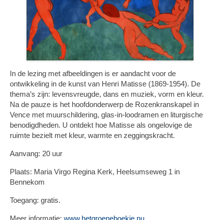
In de lezing met afbeeldingen is er aandacht voor de
ontwikkeling in de kunst van Henri Matisse (1869-1954). De
thema’s zijn: levensvreugde, dans en muziek, vorm en kleur.
Na de pauze is het hoofdonderwerp de Rozenkranskapel in
Vence met muurschildering, glas-in-loodramen en liturgische
benodigdheden. U ontdekt hoe Matisse als ongelovige de
ruimte bezielt met kleur, warmte en zeggingskracht.
Aanvang: 20 uur
Plaats: Maria Virgo Regina Kerk, Heelsumseweg 1 in
Bennekom
Toegang: gratis.
Meer informatie:
www.hetgroeneboekje.nu