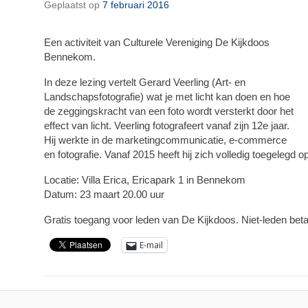
Geplaatst op
7 februari 2016
Een activiteit van Culturele Vereniging De Kijkdoos
Bennekom.
In deze lezing vertelt Gerard Veerling (Art- en
Landschapsfotografie) wat je met licht kan doen en hoe
de zeggingskracht van een foto wordt versterkt door het
effect van licht. Veerling fotografeert vanaf zijn 12e jaar.
Hij werkte in de marketingcommunicatie, e-commerce
en fotografie. Vanaf 2015 heeft hij zich volledig toegelegd 
Locatie: Villa Erica, Ericapark 1 in Bennekom
Datum: 23 maart 20.00 uur
Gratis toegang voor leden van De Kijkdoos. Niet-leden betal
E-mail