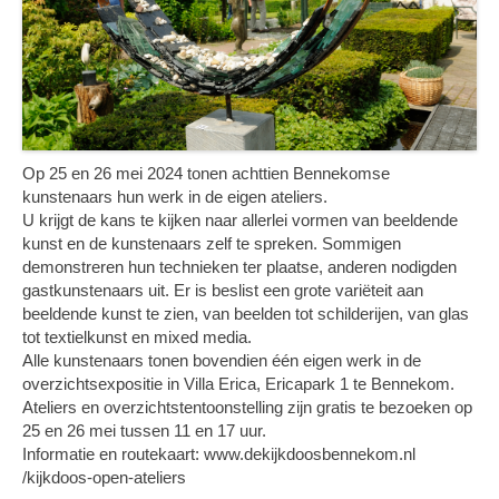
Op 25 en 26 mei 2024 tonen achttien Bennekomse
kunstenaars hun werk in de eigen ateliers.
U krijgt de kans te kijken naar allerlei vormen van beeldende
kunst en de kunstenaars zelf te spreken. Sommigen
demonstreren hun technieken ter plaatse, anderen nodigden
gastkunstenaars uit. Er is beslist een grote variëteit aan
beeldende kunst te zien, van beelden tot schilderijen, van glas
tot textielkunst en mixed media.
Alle kunstenaars tonen bovendien één eigen werk in de
overzichtsexpositie in Villa Erica, Ericapark 1 te Bennekom.
Ateliers en overzichtstentoonstelling zijn gratis te bezoeken op
25 en 26 mei tussen 11 en 17 uur.
Informatie en routekaart: www.dekijkdoosbennekom.nl
/kijkdoos-open-ateliers