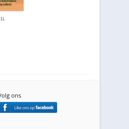
1).
Volg ons