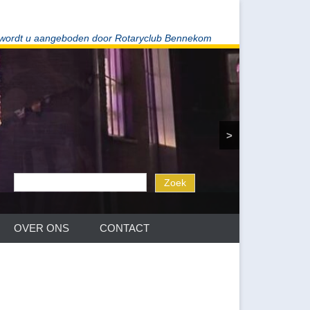
 wordt u aangeboden door Rotaryclub Bennekom
>
OVER ONS
CONTACT