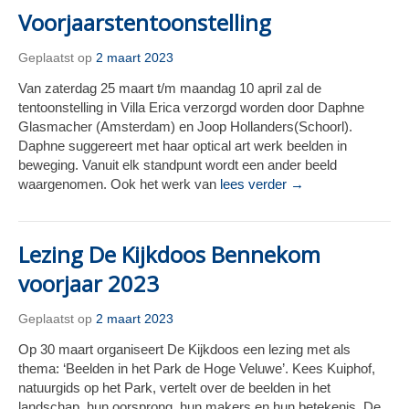
Voorjaarstentoonstelling
Geplaatst op
2 maart 2023
Van zaterdag 25 maart t/m maandag 10 april zal de
tentoonstelling in Villa Erica verzorgd worden door Daphne
Glasmacher (Amsterdam) en Joop Hollanders(Schoorl).
Daphne suggereert met haar optical art werk beelden in
beweging. Vanuit elk standpunt wordt een ander beeld
waargenomen. Ook het werk van
lees verder →
Lezing De Kijkdoos Bennekom
voorjaar 2023
Geplaatst op
2 maart 2023
Op 30 maart organiseert De Kijkdoos een lezing met als
thema: ‘Beelden in het Park de Hoge Veluwe’. Kees Kuiphof,
natuurgids op het Park, vertelt over de beelden in het
landschap, hun oorsprong, hun makers en hun betekenis. De