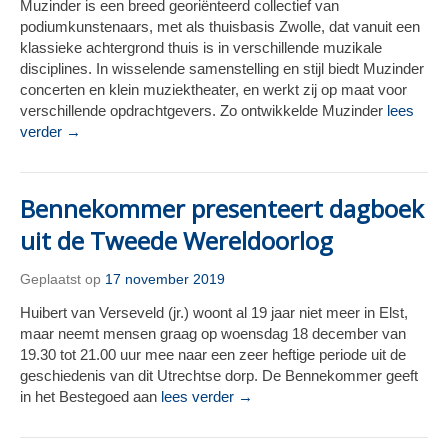
Muzinder is een breed georiënteerd collectief van
podiumkunstenaars, met als thuisbasis Zwolle, dat vanuit een
klassieke achtergrond thuis is in verschillende muzikale
disciplines. In wisselende samenstelling en stijl biedt Muzinder
concerten en klein muziektheater, en werkt zij op maat voor
verschillende opdrachtgevers. Zo ontwikkelde Muzinder
lees
verder →
Bennekommer presenteert dagboek
uit de Tweede Wereldoorlog
Geplaatst op
17 november 2019
Huibert van Verseveld (jr.) woont al 19 jaar niet meer in Elst,
maar neemt mensen graag op woensdag 18 december van
19.30 tot 21.00 uur mee naar een zeer heftige periode uit de
geschiedenis van dit Utrechtse dorp. De Bennekommer geeft
in het Bestegoed aan
lees verder →