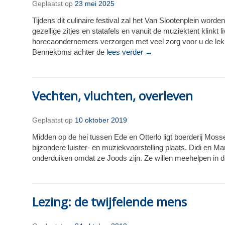
Geplaatst op
23 mei 2025
Tijdens dit culinaire festival zal het Van Slootenplein wor
gezellige zitjes en statafels en vanuit de muziektent klin
horecaondernemers verzorgen met veel zorg voor u de lekke
Bennekoms achter de
lees verder →
Vechten, vluchten, overleven
Geplaatst op
10 oktober 2019
Midden op de hei tussen Ede en Otterlo ligt boerderij Mosse
bijzondere luister- en muziekvoorstelling plaats. Didi en Ma
onderduiken omdat ze Joods zijn. Ze willen meehelpen in de
Lezing: de twijfelende mens