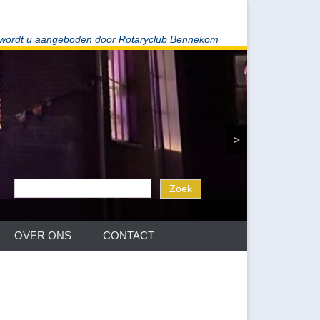
 wordt u aangeboden door Rotaryclub Bennekom
>
OVER ONS
CONTACT