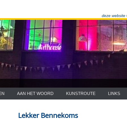
deze website
EN
AAN HET WOORD
KUNSTROUTE
LINKS
Lekker Bennekoms