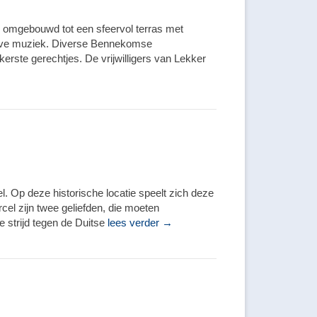
den omgebouwd tot een sfeervol terras met
kt live muziek. Diverse Bennekomse
rste gerechtjes. De vrijwilligers van Lekker
l. Op deze historische locatie speelt zich deze
rcel zijn twee geliefden, die moeten
 strijd tegen de Duitse
lees verder →