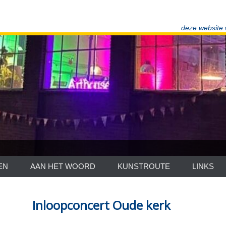
deze website
EN
AAN HET WOORD
KUNSTROUTE
LINKS
Inloopconcert Oude kerk