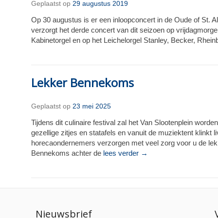
Geplaatst op
29 augustus 2019
Op 30 augustus is er een inloopconcert in de Oude of St. 
verzorgt het derde concert van dit seizoen op vrijdagmorgen
Kabinetorgel en op het Leichelorgel Stanley, Becker, Rhei
Lekker Bennekoms
Geplaatst op
23 mei 2025
Tijdens dit culinaire festival zal het Van Slootenplein wor
gezellige zitjes en statafels en vanuit de muziektent klin
horecaondernemers verzorgen met veel zorg voor u de lekke
Bennekoms achter de
lees verder →
Nieuwsbrief