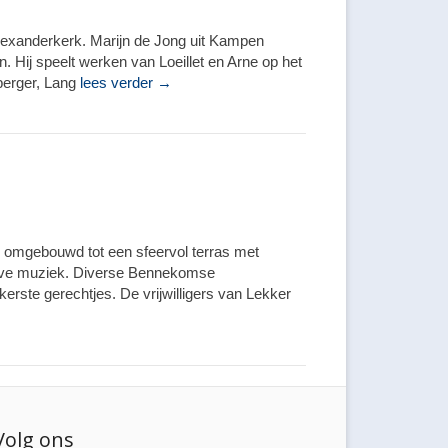
Alexanderkerk. Marijn de Jong uit Kampen
. Hij speelt werken van Loeillet en Arne op het
nberger, Lang
lees verder →
den omgebouwd tot een sfeervol terras met
kt live muziek. Diverse Bennekomse
rste gerechtjes. De vrijwilligers van Lekker
Volg ons