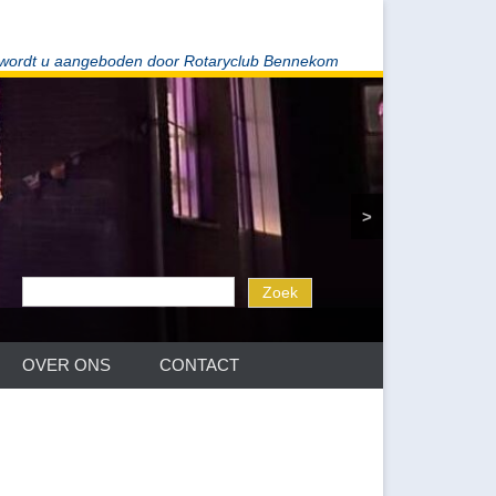
 wordt u aangeboden door Rotaryclub Bennekom
>
OVER ONS
CONTACT