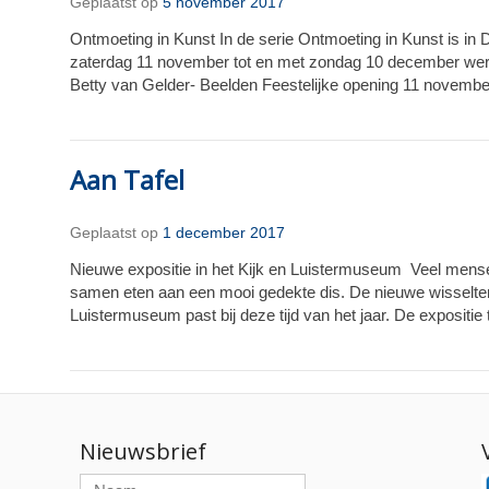
Geplaatst op
5 november 2017
Ontmoeting in Kunst In de serie Ontmoeting in Kunst is 
zaterdag 11 november tot en met zondag 10 december werk 
Betty van Gelder- Beelden Feestelijke opening 11 novemb
Aan Tafel
Geplaatst op
1 december 2017
Nieuwe expositie in het Kijk en Luistermuseum Veel mense
samen eten aan een mooi gedekte dis. De nieuwe wisseltento
Luistermuseum past bij deze tijd van het jaar. De expositie 
Nieuwsbrief