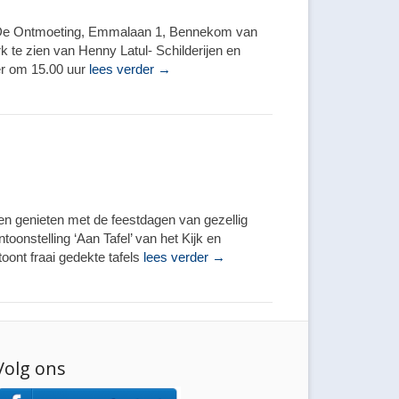
in De Ontmoeting, Emmalaan 1, Bennekom van
te zien van Henny Latul- Schilderijen en
er om 15.00 uur
lees verder →
n genieten met de feestdagen van gezellig
onstelling ‘Aan Tafel’ van het Kijk en
toont fraai gedekte tafels
lees verder →
Volg ons