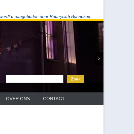
 wordt u aangeboden door Rotaryclub Bennekom
>
OVER ONS
CONTACT