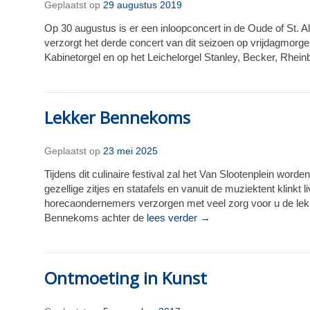
Geplaatst op
29 augustus 2019
Op 30 augustus is er een inloopconcert in de Oude of St. 
verzorgt het derde concert van dit seizoen op vrijdagmorgen
Kabinetorgel en op het Leichelorgel Stanley, Becker, Rhei
Lekker Bennekoms
Geplaatst op
23 mei 2025
Tijdens dit culinaire festival zal het Van Slootenplein wor
gezellige zitjes en statafels en vanuit de muziektent klin
horecaondernemers verzorgen met veel zorg voor u de lekke
Bennekoms achter de
lees verder →
Ontmoeting in Kunst