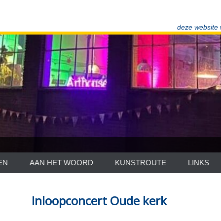
deze website
EN
AAN HET WOORD
KUNSTROUTE
LINKS
Inloopconcert Oude kerk