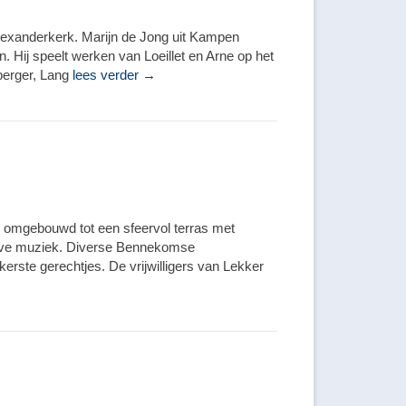
Alexanderkerk. Marijn de Jong uit Kampen
. Hij speelt werken van Loeillet en Arne op het
nberger, Lang
lees verder →
den omgebouwd tot een sfeervol terras met
kt live muziek. Diverse Bennekomse
rste gerechtjes. De vrijwilligers van Lekker